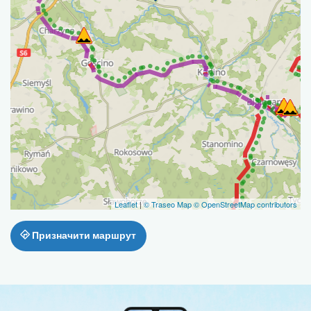
Leaflet
|
© Traseo Map
© OpenStreetMap contributors
Призначити маршрут