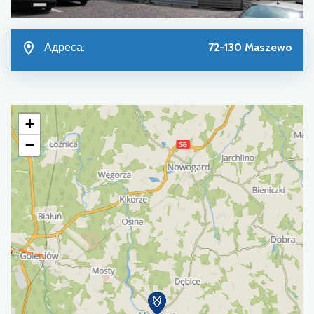
Адреса:
72-130 Maszewo
+
−