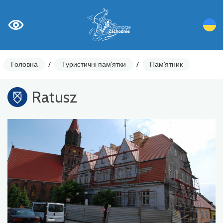
Головна
/
Туристичні пам'ятки
/
Пам'ятник
Ratusz