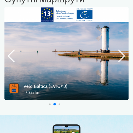
Blue Velo (R3)
268 km