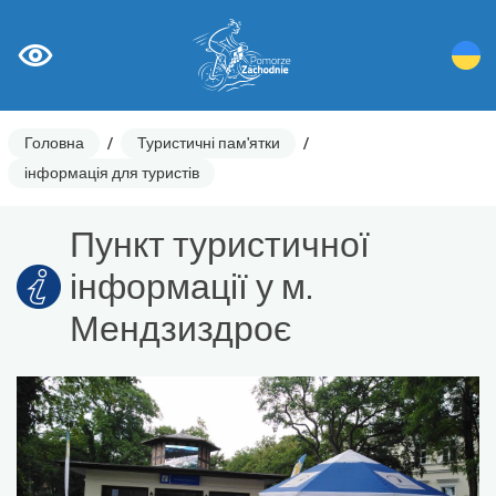
Головна
/
Туристичні пам'ятки
/
інформація для туристів
Пункт туристичної
інформації у м.
Мендзиздроє