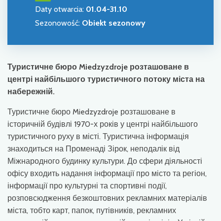
Daty otwarcia
:
01.04-31.10
Sezonowość
:
Obiekt sezonowy
Туристичне бюро Miedzyzdroje розташоване в
центрі найбільшого туристичного потоку міста на
набережній.
Туристичне бюро Miedzyzdroje розташоване в
історичній будівлі 1970-х років у центрі найбільшого
туристичного руху в місті. Туристична інформація
знаходиться на Променаді Зірок, неподалік від
Міжнародного будинку культури. До сфери діяльності
офісу входить надання інформації про місто та регіон,
інформації про культурні та спортивні події,
розповсюдження безкоштовних рекламних матеріалів
міста, тобто карт, папок, путівників, рекламних