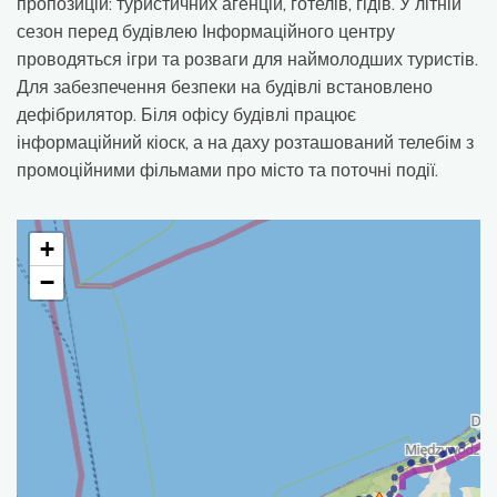
пропозицій: туристичних агенцій, готелів, гідів. У літній
сезон перед будівлею Інформаційного центру
проводяться ігри та розваги для наймолодших туристів.
Для забезпечення безпеки на будівлі встановлено
дефібрилятор. Біля офісу будівлі працює
інформаційний кіоск, а на даху розташований телебім з
промоційними фільмами про місто та поточні події.
+
−