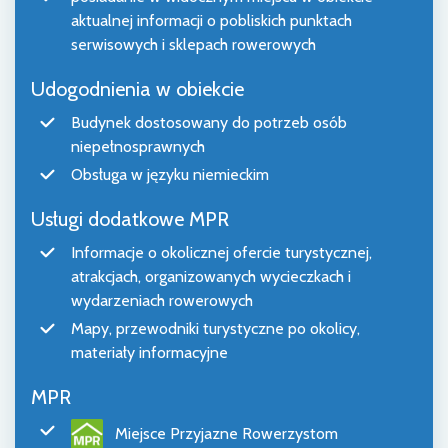
aktualnej informacji o pobliskich punktach
serwisowych i sklepach rowerowych
Udogodnienia w obiekcie
Budynek dostosowany do potrzeb osób
niepełnosprawnych
Obsługa w języku niemieckim
Usługi dodatkowe MPR
Informacje o okolicznej ofercie turystycznej,
atrakcjach, organizowanych wycieczkach i
wydarzeniach rowerowych
Mapy, przewodniki turystyczne po okolicy,
materiały informacyjne
MPR
Miejsce Przyjazne Rowerzystom