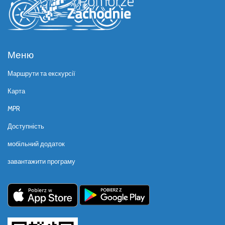
Меню
Маршрути та екскурсії
Карта
MPR
Доступність
мобільний додаток
завантажити програму