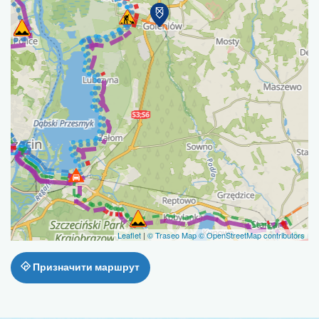
Leaflet
|
© Traseo Map
© OpenStreetMap contributors
Призначити маршрут