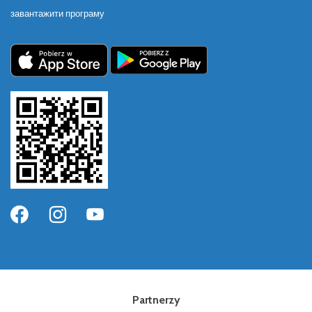
завантажити програму
Partnerzy