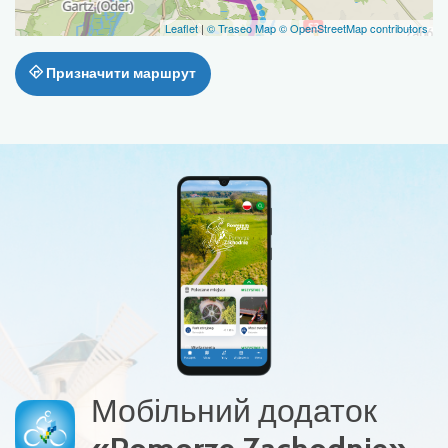
Leaflet
|
© Traseo Map
© OpenStreetMap contributors
Призначити маршрут
Мобільний додаток