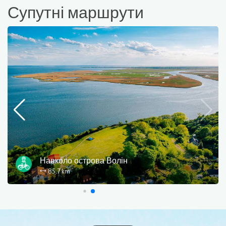
Супутні маршрути
Velo Baltica (EV10/13)
235 km