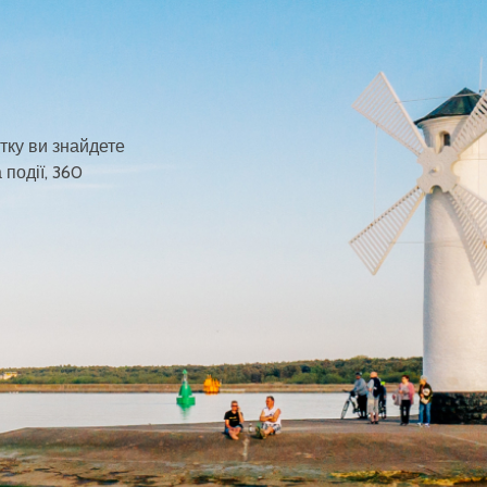
тку ви знайдете
 події, 360