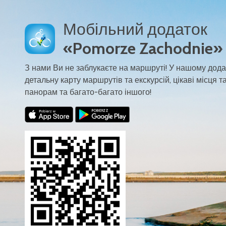
Мобільний додаток
«Pomorze Zachodnie»
З нами Ви не заблукаєте на маршруті! У нашому дода
детальну карту маршрутів та екскурсій, цікаві місця та
панорам та багато-багато іншого!