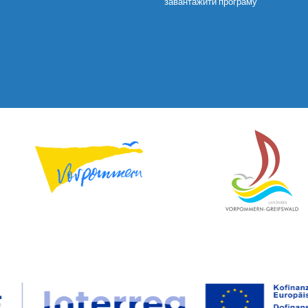
завантажити програму