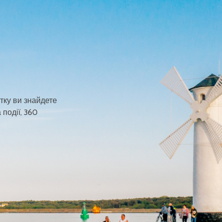
тку ви знайдете
 події, 360