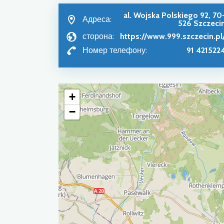
al. Wojska Polskiego 92, 70
Адреса:
526 Szczeci
сторона:
https://www.999.szczecin.pl
Номер телефону:
91 421522
+
−