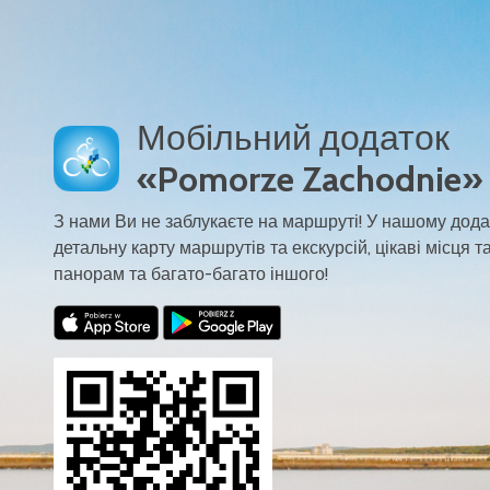
Мобільний додаток
«Pomorze Zachodnie»
З нами Ви не заблукаєте на маршруті! У нашому дода
детальну карту маршрутів та екскурсій, цікаві місця та
панорам та багато-багато іншого!