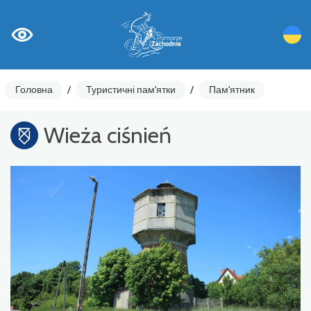
Головна
/
Туристичні пам'ятки
/
Пам'ятник
Wieża ciśnień