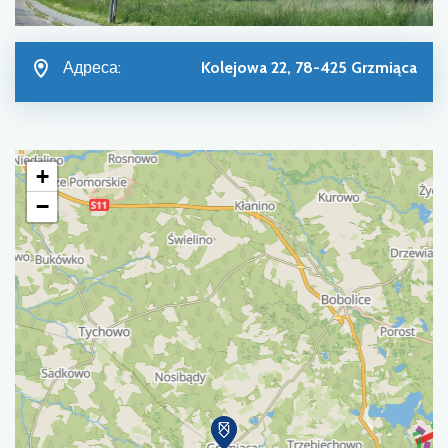
Адреса:
Kolejowa 22, 78-425 Grzmiąca
+
−