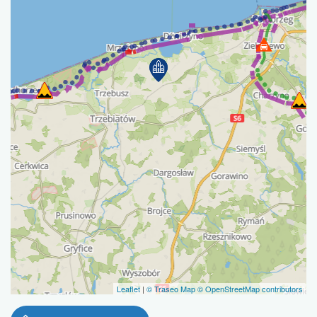
Leaflet
|
© Traseo Map
© OpenStreetMap contributors