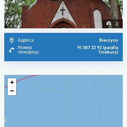
2
Адреса:
Bieczyno
Номер
91 387 22 92 (parafia
телефону:
Trzebusz)
+
−