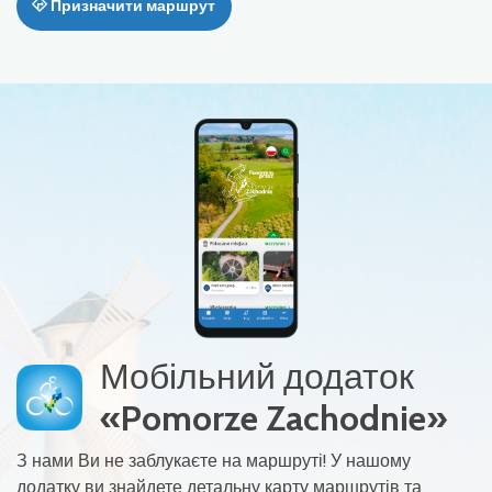
Призначити маршрут
Мобільний додаток
«Pomorze Zachodnie»
З нами Ви не заблукаєте на маршруті! У нашому
додатку ви знайдете детальну карту маршрутів та