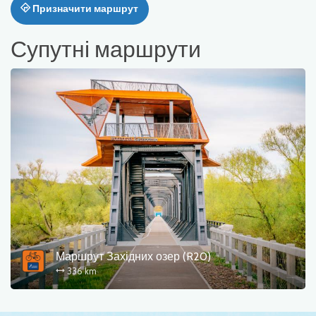
Призначити маршрут
Супутні маршрути
Маршрут Західних озер (R20)
336 km