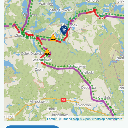
Leaflet
|
© Traseo Map
© OpenStreetMap contributors