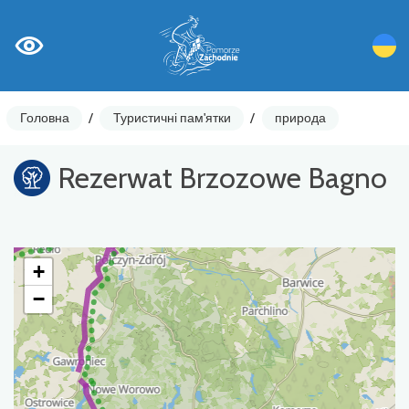
Головна
/
Туристичні пам'ятки
/
природа
Rezerwat Brzozowe Bagno
+
−