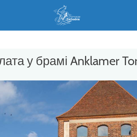
ата у брамі Anklamer To