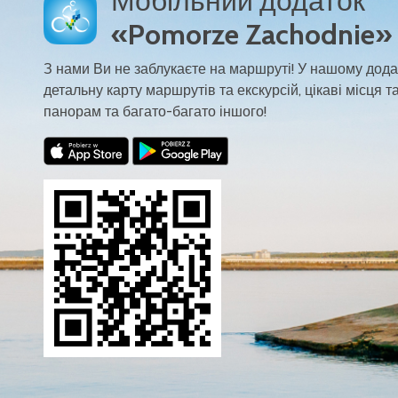
Мобільний додаток
«Pomorze Zachodnie»
З нами Ви не заблукаєте на маршруті! У нашому дода
детальну карту маршрутів та екскурсій, цікаві місця та
панорам та багато-багато іншого!