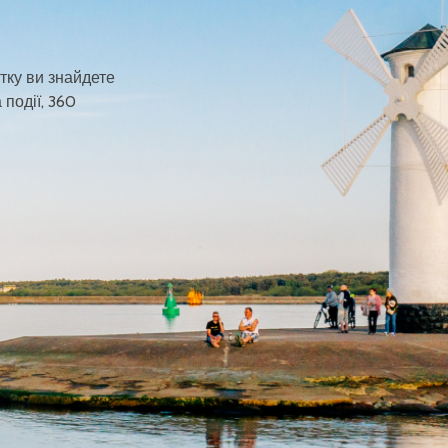
тку ви знайдете
 події, 360