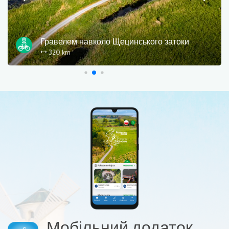
Гравелем навколо Щецинського затоки
320 km
Мобільний додаток