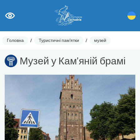
Головна
/
Туристичні пам'ятки
/
музей
Музей у Кам’яній брамі