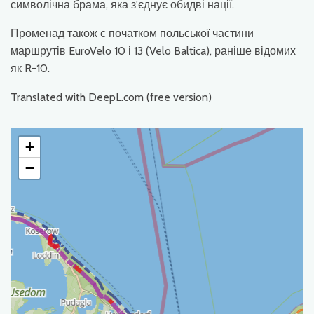
символічна брама, яка з'єднує обидві нації.
Променад також є початком польської частини
маршрутів EuroVelo 10 і 13 (Velo Baltica), раніше відомих
як R-10.
Translated with DeepL.com (free version)
+
−