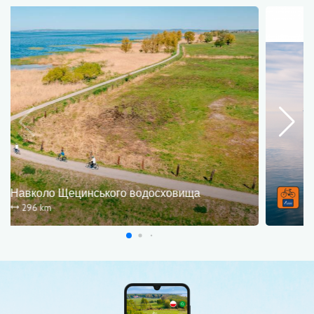
Навколо Щецинського водосховища
296 km