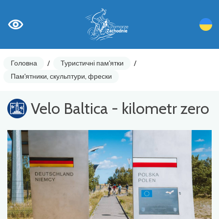
Головна
/
Туристичні пам'ятки
/
Пам'ятники, скульптури, фрески
Velo Baltica - kilometr zero