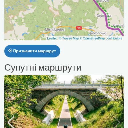
Leaflet
|
© Traseo Map
© OpenStreetMap contributors
Призначити маршрут
Супутні маршрути