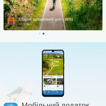
Маршрут Західних озер (R20)
336 km
Мобільний додаток