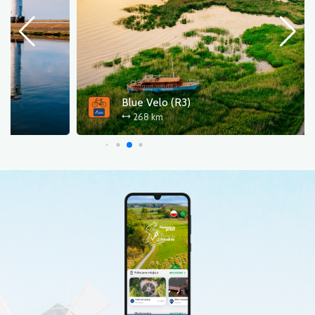
Blue Velo (R3)
268 km