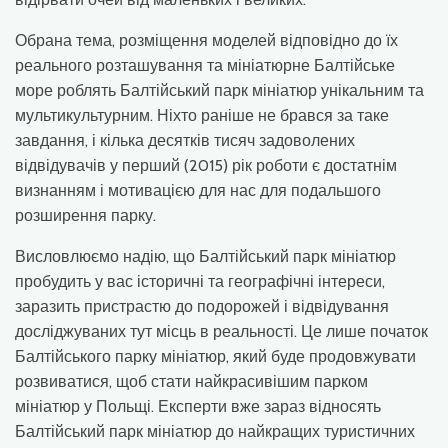
Обрана тема, розміщення моделей відповідно до їх
реального розташування та мініатюрне Балтійське
море роблять Балтійський парк мініатюр унікальним та
мультикультурним. Ніхто раніше не брався за таке
завдання, і кілька десятків тисяч задоволених
відвідувачів у перший (2015) рік роботи є достатнім
визнанням і мотивацією для нас для подальшого
розширення парку.
Висловлюємо надію, що Балтійський парк мініатюр
пробудить у вас історичні та географічні інтереси,
заразить пристрастю до подорожей і відвідування
досліджуваних тут місць в реальності. Це лише початок
Балтійського парку мініатюр, який буде продовжувати
розвиватися, щоб стати найкрасивішим парком
мініатюр у Польщі. Експерти вже зараз відносять
Балтійський парк мініатюр до найкращих туристичних