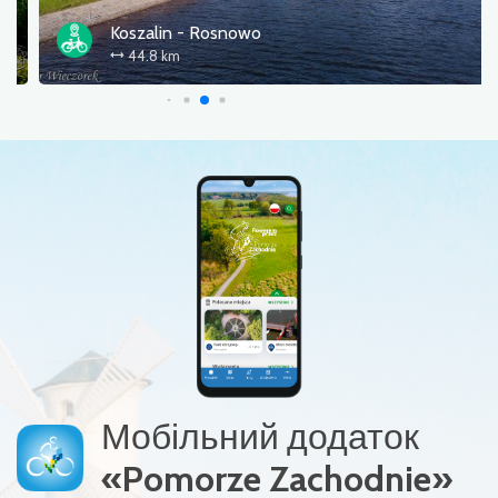
Koszalin - Rosnowo
44.8 km
Мобільний додаток
«Pomorze Zachodnie»