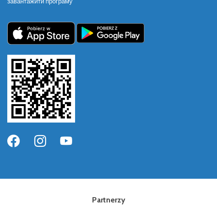
завантажити програму
Partnerzy