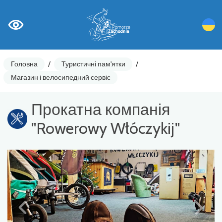
Головна
/
Туристичні пам'ятки
/
Магазин і велосипедний сервіс
Прокатна компанія
"Rowerowy Włóczykij"