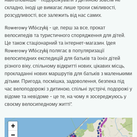
складно, іноді це вимагає лише трохи сміливості,
розсудливості, все залежить від нас самих.
Rowerowy Włóczykij - це, перш за все, прокат
велосипедів та туристичного спорядження для дітей.
Це також стаціонарний та інтернет-магазин. Ідея
Rowerowy Włóczykij полягає в популяризації
велосипедних експедицій для батьків та їхніх дітей
різного віку, спільному відкритті нових, цікавих місць,
прокладанні нових маршрутів для батьків з маленькими
дітьми. Пригода, посмішка, задоволення, безпека під
час велоподорожі з дитиною, спільні зустрічі, подорожі у
відоме та невідоме - це те, на чому я зосереджуюсь у
своєму велосипедному житті".
+
−