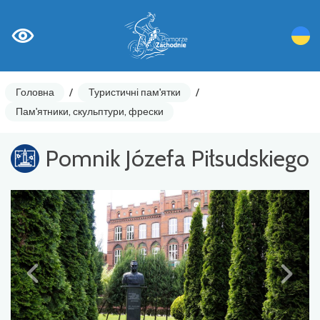
Головна
/
Туристичні пам'ятки
/
Пам'ятники, скульптури, фрески
Pomnik Józefa Piłsudskiego