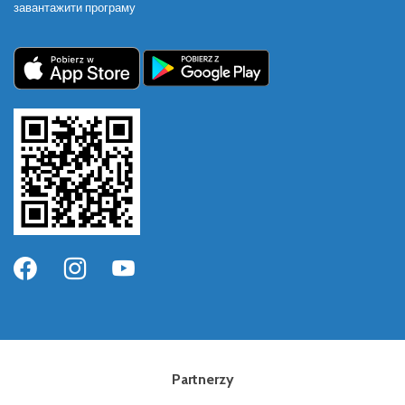
завантажити програму
Partnerzy