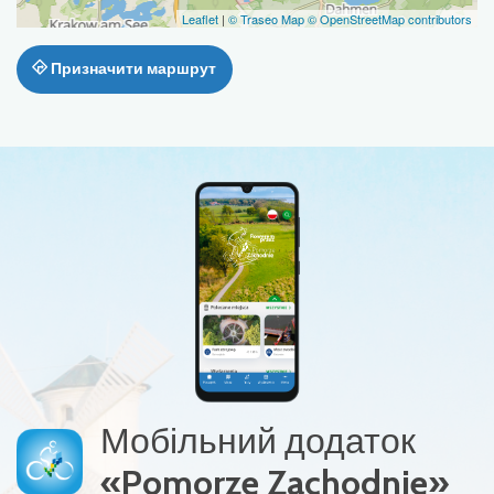
Leaflet
|
© Traseo Map
© OpenStreetMap contributors
Призначити маршрут
Мобільний додаток
«Pomorze Zachodnie»