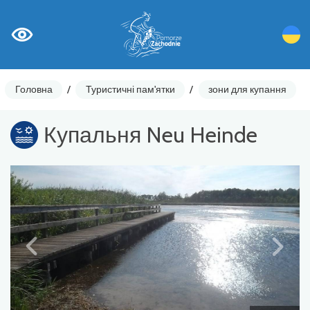
Головна
/
Туристичні пам'ятки
/
зони для купання
Купальня Neu Heinde