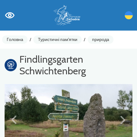
Головна
/
Туристичні пам'ятки
/
природа
Findlingsgarten
Schwichtenberg