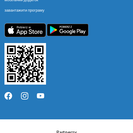
завантажити програму
Partnerzy