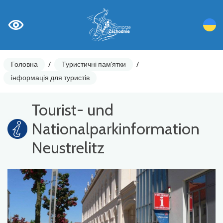
Головна
/
Туристичні пам'ятки
/
інформація для туристів
Tourist- und
Nationalparkinformation
Neustrelitz