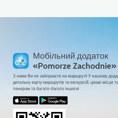
Мобільний додаток
«Pomorze Zachodnie»
З нами Ви не заблукаєте на маршруті! У нашому дода
детальну карту маршрутів та екскурсій, цікаві місця та
панорам та багато-багато іншого!