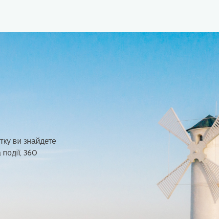
тку ви знайдете
 події, 360