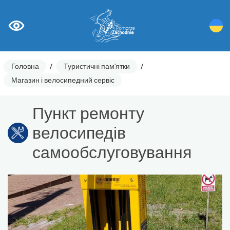
Головна
/
Туристичні пам'ятки
/
Магазин і велосипедний сервіс
Пункт ремонту
велосипедів
самообслуговування