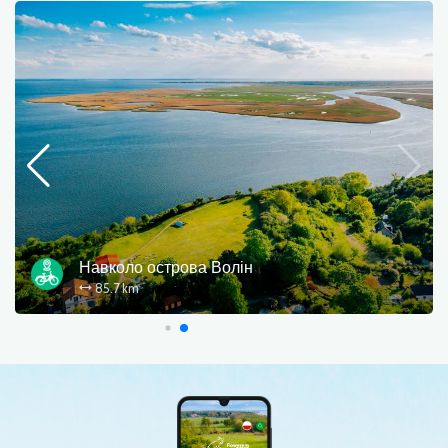
Навколо острова Волін
85.7 km