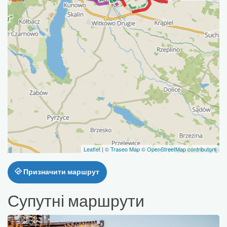
Leaflet
|
© Traseo Map
© OpenStreetMap contributors
Призначити маршрут
Супутні маршрути