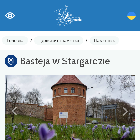
Головна
/
Туристичні пам'ятки
/
Пам'ятник
Basteja w Stargardzie