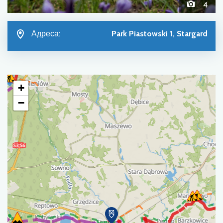
4
Адреса:
Park Piastowski 1, Stargard
+
−