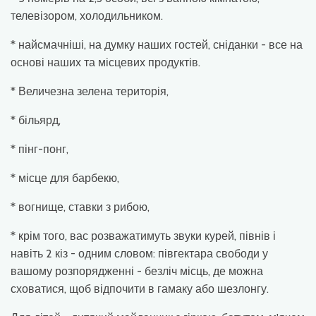
телевізором, холодильником.
* найсмачніші, на думку наших гостей, сніданки - все на
основі наших та місцевих продуктів.
* Величезна зелена територія,
* більярд,
* пінг-понг,
* місце для барбекю,
* вогнище, ставки з рибою,
* крім того, вас розважатимуть звуки курей, півнів і
навіть 2 кіз - одним словом: півгектара свободи у
вашому розпорядженні - безліч місць, де можна
сховатися, щоб відпочити в гамаку або шезлонгу.