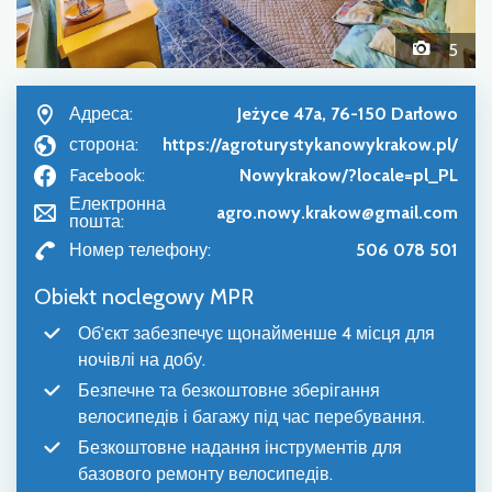
5
Адреса:
Jeżyce 47a, 76-150 Darłowo
сторона:
https://agroturystykanowykrakow.pl/
Facebook:
Nowykrakow/?locale=pl_PL
Електронна
agro.nowy.krakow@gmail.com
пошта:
Номер телефону:
506 078 501
Obiekt noclegowy MPR
Об'єкт забезпечує щонайменше 4 місця для
ночівлі на добу.
Безпечне та безкоштовне зберігання
велосипедів і багажу під час перебування.
Безкоштовне надання інструментів для
базового ремонту велосипедів.