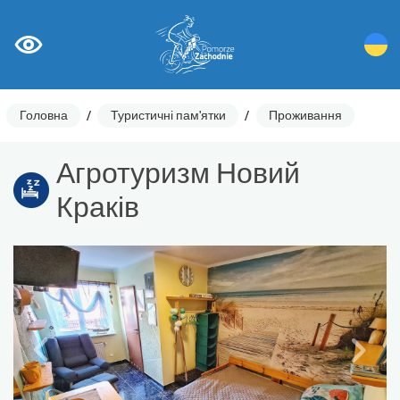
Головна
/
Туристичні пам'ятки
/
Проживання
Агротуризм Новий
Краків