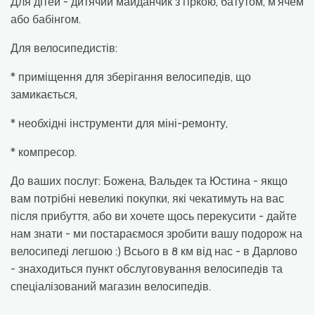
Для дітей - дитячий майданчик з гіркою, батутом, м'ячем
або бабінгом.
Для велосипедистів:
* приміщення для зберігання велосипедів, що
замикається,
* необхідні інструменти для міні-ремонту,
* компресор.
До ваших послуг: Божена, Вальдек та Юстина - якщо
вам потрібні невеликі покупки, які чекатимуть на вас
після прибуття, або ви хочете щось перекусити - дайте
нам знати - ми постараємося зробити вашу подорож на
велосипеді легшою :) Всього в 8 км від нас - в Дарлово
- знаходиться пункт обслуговування велосипедів та
спеціалізований магазин велосипедів.