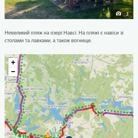
3
Невеликий пляж на озері Навсі. На пляжі є навіси зі
столами та лавками, а також вогнище.
+
−