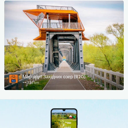
Маршрут Західних озер (R20)
336 km