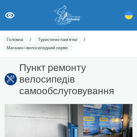
Головна
/
Туристичні пам'ятки
/
Магазин і велосипедний сервіс
Пункт ремонту
велосипедів
самообслуговування