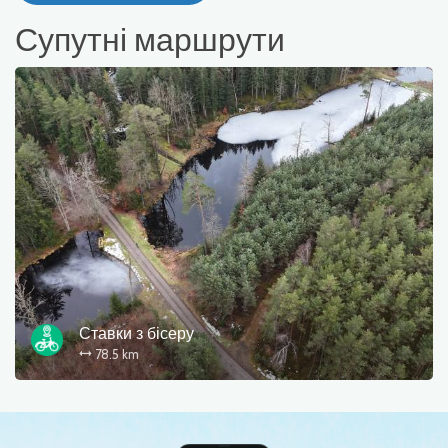
Супутні маршрути
Ставки з бісеру
78.5 km