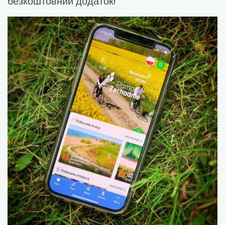
безкоштовний додаток!