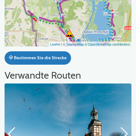
Leaflet
|
© Traseo Map
© OpenStreetMap contributors
Bestimmen Sie die Strecke
Verwandte Routen