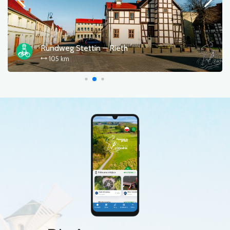
Rundweg Stettin – Rieth
105 km