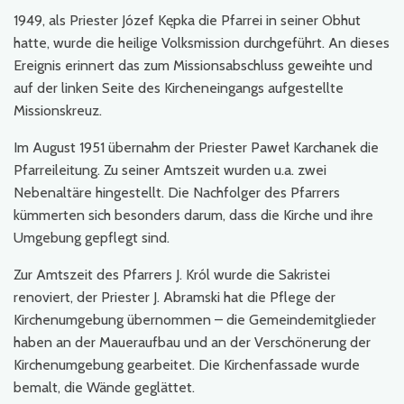
1949, als Priester Józef Kępka die Pfarrei in seiner Obhut
hatte, wurde die heilige Volksmission durchgeführt. An dieses
Ereignis erinnert das zum Missionsabschluss geweihte und
auf der linken Seite des Kircheneingangs aufgestellte
Missionskreuz.
Im August 1951 übernahm der Priester Paweł Karchanek die
Pfarreileitung. Zu seiner Amtszeit wurden u.a. zwei
Nebenaltäre hingestellt. Die Nachfolger des Pfarrers
kümmerten sich besonders darum, dass die Kirche und ihre
Umgebung gepflegt sind.
Zur Amtszeit des Pfarrers J. Król wurde die Sakristei
renoviert, der Priester J. Abramski hat die Pflege der
Kirchenumgebung übernommen – die Gemeindemitglieder
haben an der Maueraufbau und an der Verschönerung der
Kirchenumgebung gearbeitet. Die Kirchenfassade wurde
bemalt, die Wände geglättet.