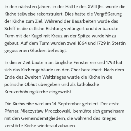
In den nächsten Jahren, in der Hälfte des XVIII Jhs. wurde die
Kirche teilweise rekonstruiert. Dies hatte die Vergrößerung
der Kirche zum Ziel. Während der Bauarbeiten wurde das
Schiff in die östliche Richtung verlängert und der barocke
Turm mit der Kugel mit Kreuz an der Spitze wurde hinzu
gebaut. Auf dem Turm wurden zwei 1664 und 1729 in Stettin
gegossenen Glocken befestigt.
In dieser Zeit baute man längliche Fenster ein und 1793 hat
sich das Kirchengebäude um den Chor bereichert. Nach dem
Ende des Zweiten Weltkrieges wurde die Kirche in die
polnische Obhut übergeben und als katholische
Kreuzerhöhungskirche eingeweiht.
Die Kirchweihe wird am 14. September gefeiert. Der erste
Pfarrer, Mieczysław Mroczkowski, bemühte sich gemeinsam
mit den Gemeindemitgliedern, die während des Krieges
zerstörte Kirche wiederaufzubauen.