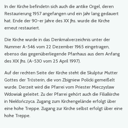
In der Kirche befindetn sich auch die antike Orgel, deren
Restaurierung 1957 angefangen und ein Jahr lang gedauert
hat. Ende der 90-er Jahre des XX Jhs. wurde die Kirche
erneut restauriert.
Die Kirche wurde in das Denkmalverzeichnis unter der
Nummer A-546 vom 22 Dezember 1965 eingetragen,
ebenso das gegenüberliegende Pfarrhaus aus dem Anfang
des XIX Jhs. (A-530 vom 25 April 1997).
Auf der rechten Seite der Kirche steht die Skulptur Mutter
Gottes der Trösterin, die von Zbigniew Policki gemeißelt
wurde. Derzeit wird die Pfarrei vom Priester Mieczysław
Wdowiak geleitet. Zu der Pfarrei gehört auch die Filialkirche
in Niekłończyca. Zugang zum Kirchengelände erfolgt über
eine hohe Treppe. Zugang zur Kirche selbst erfolgt über eine
hohe Treppe.