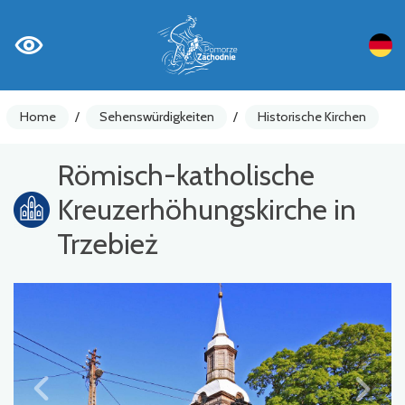
Home
/
Sehenswürdigkeiten
/
Historische Kirchen
Römisch-katholische
Kreuzerhöhungskirche in
Trzebież