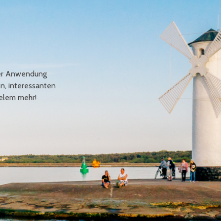
erer Anwendung
en, interessanten
elem mehr!