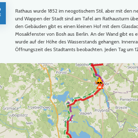
0
Rathaus wurde 1852 im neogotischem Stil, aber mit den 
k
und Wappen der Stadt sind am Tafel am Rathausturm über 
den Gebäuden gibt es einen kleinen Hof mit dem Glasdach
Mosaikfenster von Bosh aus Berlin. An der Wand gibt es ei
wurde auf der Höhe des Wasserstands gehangen. Innenra
Öffnungszeit des Stadtamts beobachten. Jeden Tag um 12