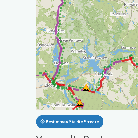
Bestimmen Sie die Strecke