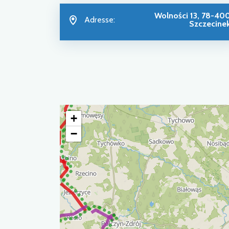
Wolności 13, 78-40
Adresse:
Szczecine
+
−