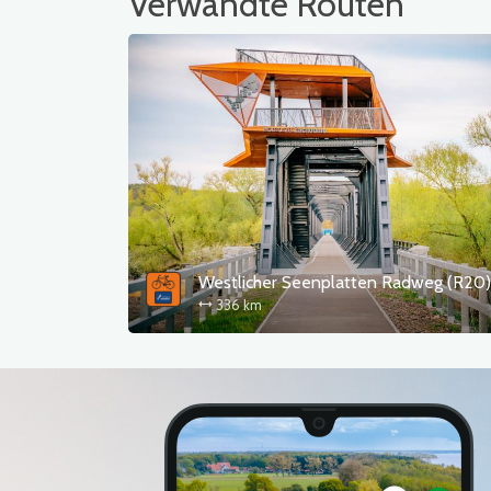
Verwandte Routen
Westlicher Seenplatten Radweg (R20)
336 km