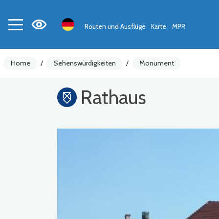
Routen und Ausflüge
Karte
MPR
Home
/
Sehenswürdigkeiten
/
Monument
Rathaus