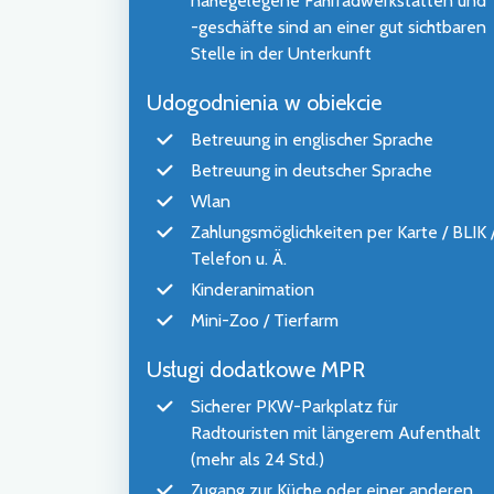
nahegelegene Fahrradwerkstätten und
-geschäfte sind an einer gut sichtbaren
Stelle in der Unterkunft
Udogodnienia w obiekcie
Betreuung in englischer Sprache
Betreuung in deutscher Sprache
Wlan
Zahlungsmöglichkeiten per Karte / BLIK 
Telefon u. Ä.
Kinderanimation
Mini-Zoo / Tierfarm
Usługi dodatkowe MPR
Sicherer PKW-Parkplatz für
Radtouristen mit längerem Aufenthalt
(mehr als 24 Std.)
Zugang zur Küche oder einer anderen