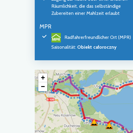
Räumlichkeit, die das selbständige
Zubereiten einer Mahlzeit erlaubt
MPR
Radfahrerfreundlicher Ort (MPR)
Saisonalität
:
Obiekt całoroczny
+
−