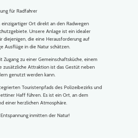
ung für Radfahrer
n einzigartiger Ort direkt an den Radwegen
utzgebiete. Unsere Anlage ist ein idealer
 diejenigen, die eine Herausforderung auf
ge Ausflüge in die Natur schätzen.
it Zugang zu einer Gemeinschaftsküche, einem
 zusätzliche Attraktion ist das Gestüt neben
dern genutzt werden kann.
tegrierten Touristenpfads des Polizeibezirks und
tiner Haff führen. Es ist ein Ort, an dem
und einer herzlichen Atmosphäre.
r Entspannung inmitten der Natur!