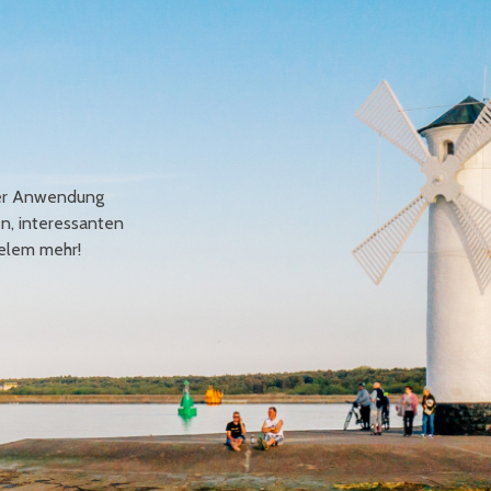
erer Anwendung
en, interessanten
elem mehr!