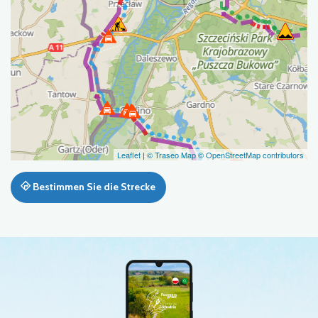
Leaflet
|
© Traseo Map
© OpenStreetMap contributors
Bestimmen Sie die Strecke