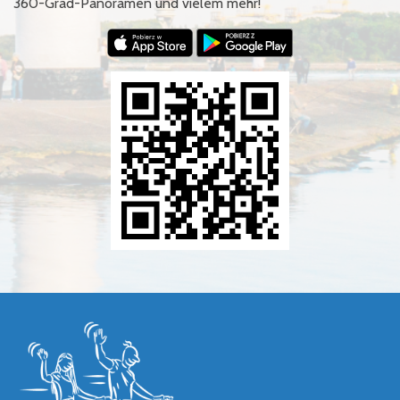
360-Grad-Panoramen und vielem mehr!