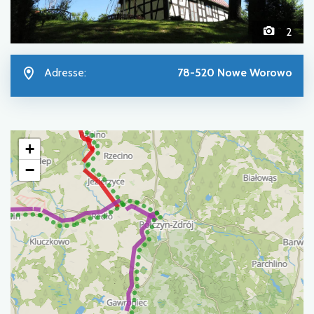
2
Adresse:
78-520 Nowe Worowo
+
−