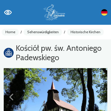
Home
/
Sehenswürdigkeiten
/
Historische Kirchen
Kościół pw. św. Antoniego
Padewskiego