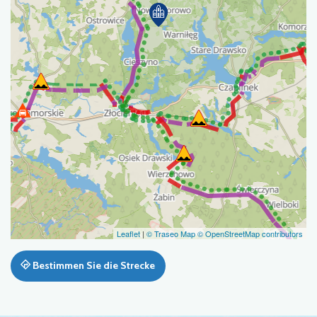
Leaflet
|
© Traseo Map
© OpenStreetMap contributors
Bestimmen Sie die Strecke