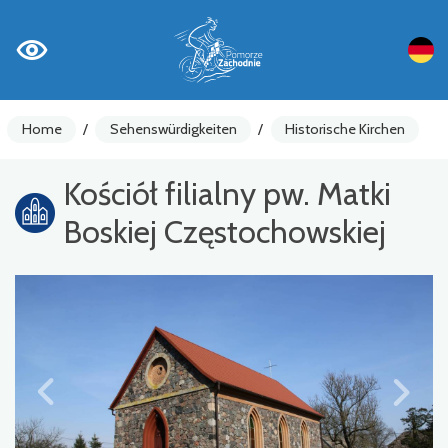
Home
/
Sehenswürdigkeiten
/
Historische Kirchen
Kościół filialny pw. Matki
Boskiej Częstochowskiej