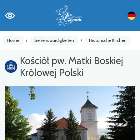
Home
/
Sehenswürdigkeiten
/
Historische Kirchen
Kościół pw. Matki Boskiej
Królowej Polski