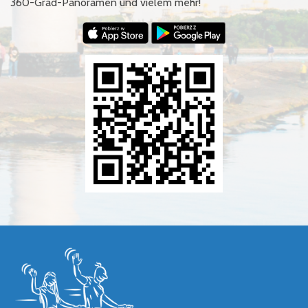
360-Grad-Panoramen und vielem mehr!