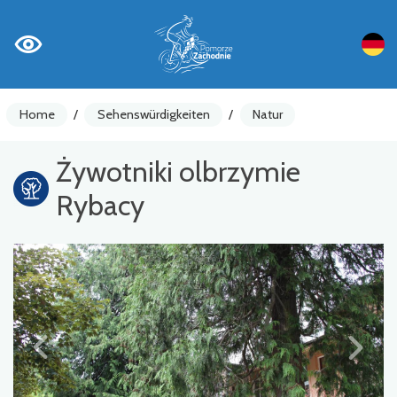
Home
/
Sehenswürdigkeiten
/
Natur
Żywotniki olbrzymie
Rybacy