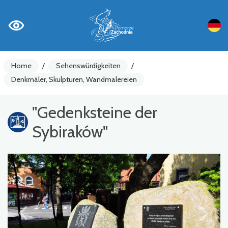
Home
/
Sehenswürdigkeiten
/
Denkmäler, Skulpturen, Wandmalereien
"Gedenksteine ​​der
Sybiraków"