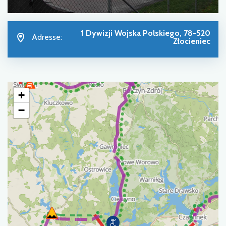
1 Dywizji Wojska Polskiego, 78-520
Adresse:
Złocieniec
+
−