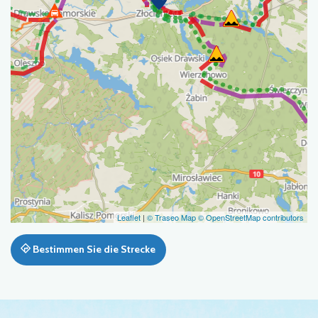
Leaflet
|
© Traseo Map
© OpenStreetMap contributors
Bestimmen Sie die Strecke