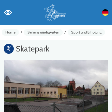
Home
/
Sehenswürdigkeiten
/
Sport und Erholung
Skatepark