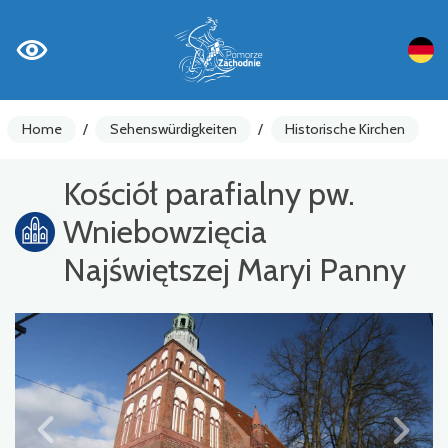
Home
/
Sehenswürdigkeiten
/
Historische Kirchen
Kościół parafialny pw.
Wniebowzięcia
Najświętszej Maryi Panny