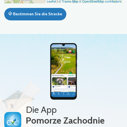
Leaflet
|
© Traseo Map
© OpenStreetMap contributors
Bestimmen Sie die Strecke
Die App
Pomorze Zachodnie