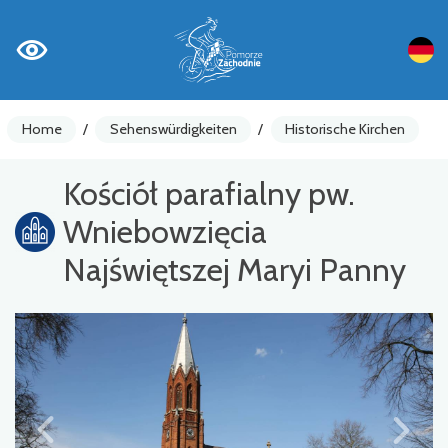
Home
/
Sehenswürdigkeiten
/
Historische Kirchen
Kościół parafialny pw.
Wniebowzięcia
Najświętszej Maryi Panny