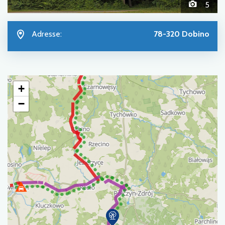
5
Adresse:
78-320 Dobino
+
−