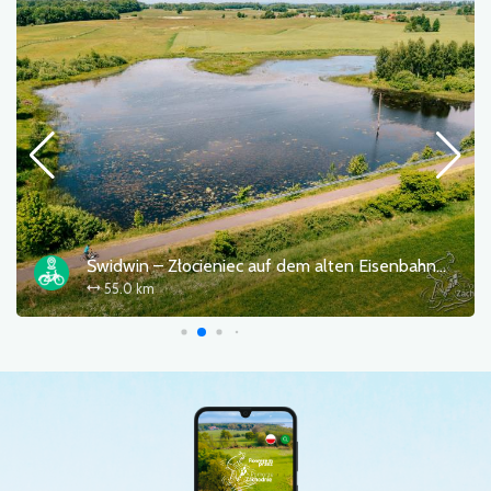
Świdwin – Złocieniec auf dem alten Eisenbahnweg
55.0 km