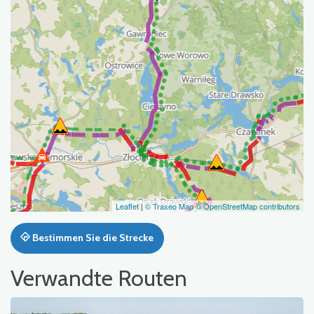
Leaflet
|
© Traseo Map
© OpenStreetMap contributors
Bestimmen Sie die Strecke
Verwandte Routen