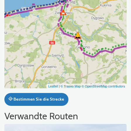
Leaflet
|
© Traseo Map
© OpenStreetMap contributors
Bestimmen Sie die Strecke
Verwandte Routen