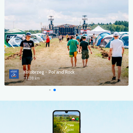
Kołobrzeg - Pol'and'Rock
138 km