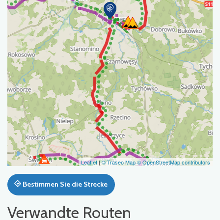
Leaflet
|
© Traseo Map
© OpenStreetMap contributors
Bestimmen Sie die Strecke
Verwandte Routen