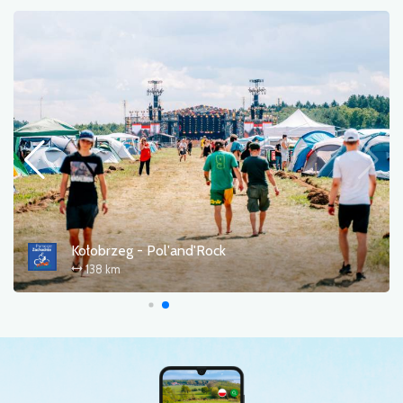
Alter Eisenbahnradweg (R15)
197 km