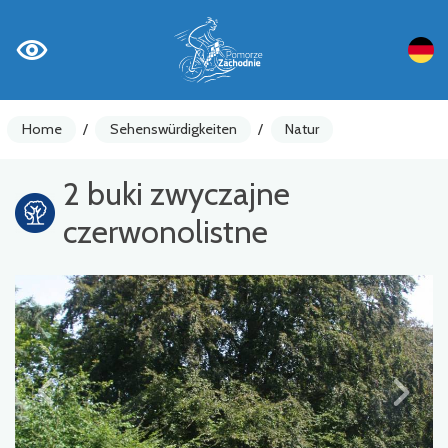
Home
/
Sehenswürdigkeiten
/
Natur
2 buki zwyczajne
czerwonolistne