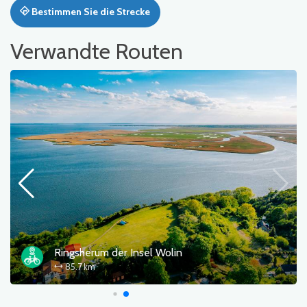
Bestimmen Sie die Strecke
Verwandte Routen
Ringsherum der Insel Wolin
85.7 km