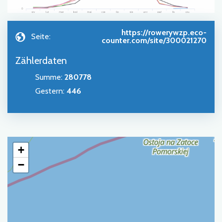
https://rowerywzp.eco-
Seite:
counter.com/site/300021270
Zählerdaten
Summe
:
280778
Gestern
:
446
+
−