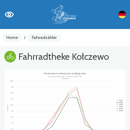
Home
/
Fahrradzähler
Fahrradtheke Kołczewo