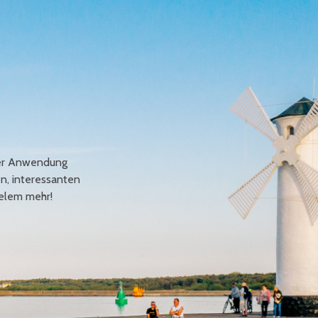
erer Anwendung
en, interessanten
elem mehr!