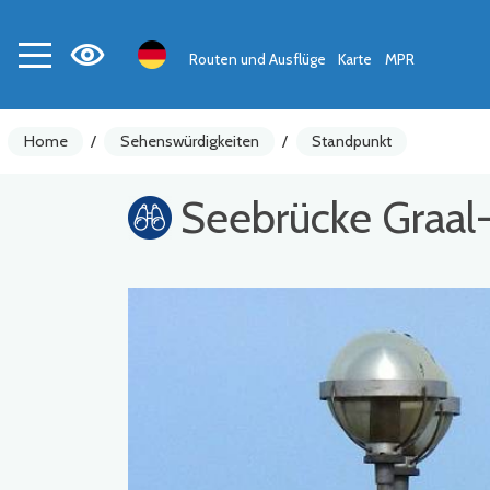
Routen und Ausflüge
Karte
MPR
Home
/
Sehenswürdigkeiten
/
Standpunkt
Seebrücke Graal