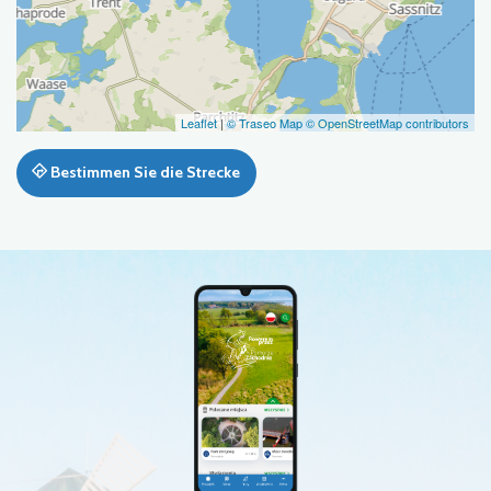
Leaflet
|
© Traseo Map
© OpenStreetMap contributors
Bestimmen Sie die Strecke