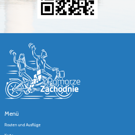
Menü
Routen und Ausflüge