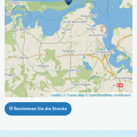
Leaflet
|
© Traseo Map
© OpenStreetMap contributors
Bestimmen Sie die Strecke