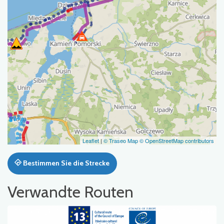
Leaflet
|
© Traseo Map
© OpenStreetMap contributors
Bestimmen Sie die Strecke
Verwandte Routen