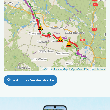
Leaflet
|
© Traseo Map
© OpenStreetMap contributors
Bestimmen Sie die Strecke