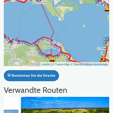
Leaflet
|
© Traseo Map
© OpenStreetMap contributors
Bestimmen Sie die Strecke
Verwandte Routen